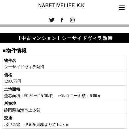
【中古マンション】シーサイドヴィラ熱海
■物件情報
物件名
シーサイドヴィラ熱海
価格
1,980万円
土地面積
壁芯面積：50.59㎡(15.30坪) バルコニー面積：6.80㎡
所在地
静岡県熱海市上多賀
交通
JR伊東線 伊豆多賀駅より約1.2ｋｍ