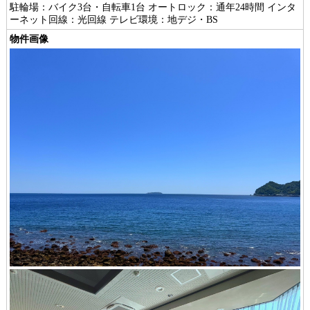
駐輪場：バイク3台・自転車1台 オートロック：通年24時間 インタ
ーネット回線：光回線 テレビ環境：地デジ・BS
物件画像