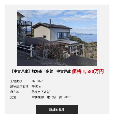
価格 1,580万円
【中古戸建】熱海市下多賀 中古戸建
土地面積 260.00㎡
建物延床面積 76.95㎡
所在地 熱海市下多賀
交通 JR伊東線 網代駅 約1900ｍ
詳細を見る