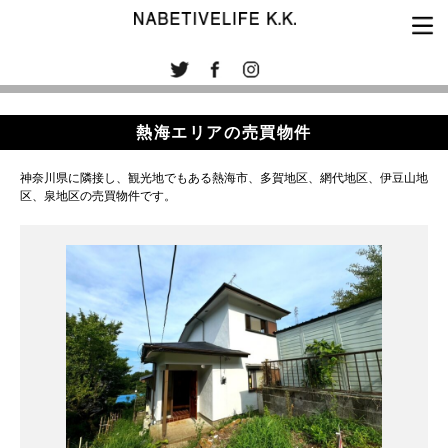
熱海エリアの売買物件
神奈川県に隣接し、観光地でもある熱海市、多賀地区、網代地区、伊豆山地
区、泉地区の売買物件です。