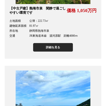
【中古戸建】熱海市泉 閑静で過ごし
価格 1,050万円
やすい環境です
土地面積 公簿：222.73㎡
建物延床面積 81.97㎡
所在地 静岡県熱海市泉
交通 JR東海道本線 湯河原駅 距離4000ｍ
詳細を見る