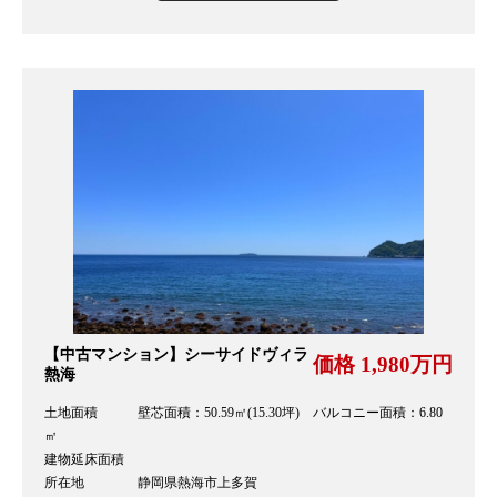
【中古マンション】シーサイドヴィラ
価格 1,980万円
熱海
土地面積 壁芯面積：50.59㎡(15.30坪) バルコニー面積：6.80
㎡
建物延床面積
所在地 静岡県熱海市上多賀