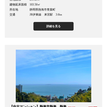
建物延床面積 103.50㎡
所在地 静岡県熱海市青葉町
交通 JR伊東線 来宮駅 3.6㎞
詳細を見る
【中古マンション】熱海市熱海 熱海