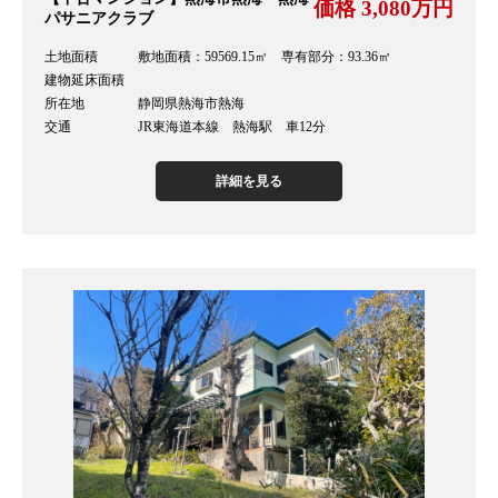
価格 3,080万円
パサニアクラブ
土地面積 敷地面積：59569.15㎡ 専有部分：93.36㎡
建物延床面積
所在地 静岡県熱海市熱海
交通 JR東海道本線 熱海駅 車12分
詳細を見る