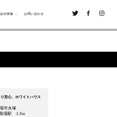
会社情報
お問い合わせ
しり安心、ホワイトハウス
場市永塚
駅 3.3㎞