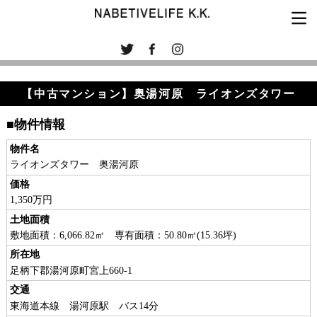
【中古マンション】奥湯河原 ライオンズタワー
■物件情報
物件名
ライオンズタワー 奥湯河原
価格
1,350万円
土地面積
敷地面積：6,066.82㎡ 専有面積：50.80㎡(15.36坪)
所在地
足柄下郡湯河原町宮上660-1
交通
東海道本線 湯河原駅 バス14分