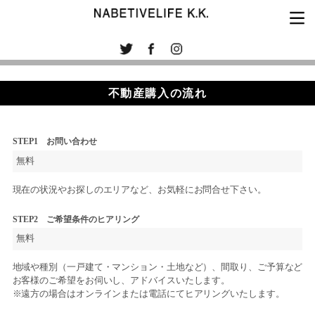
不動産購入の流れ
STEP1 お問い合わせ
無料
現在の状況やお探しのエリアなど、お気軽にお問合せ下さい。
STEP2 ご希望条件のヒアリング
無料
地域や種別（一戸建て・マンション・土地など）、間取り、ご予算など
お客様のご希望をお伺いし、アドバイスいたします。
※遠方の場合はオンラインまたは電話にてヒアリングいたします。