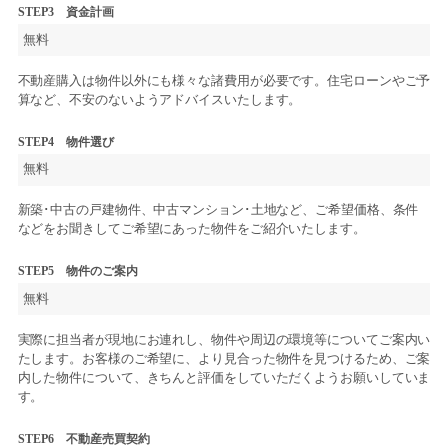
STEP3 資金計画
無料
不動産購入は物件以外にも様々な諸費用が必要です。住宅ローンやご予
算など、不安のないようアドバイスいたします。
STEP4 物件選び
無料
新築･中古の戸建物件、中古マンション･土地など、ご希望価格、条件
などをお聞きしてご希望にあった物件をご紹介いたします。
STEP5 物件のご案内
無料
実際に担当者が現地にお連れし、物件や周辺の環境等についてご案内い
たします。お客様のご希望に、より見合った物件を見つけるため、ご案
内した物件について、きちんと評価をしていただくようお願いしていま
す。
STEP6 不動産売買契約