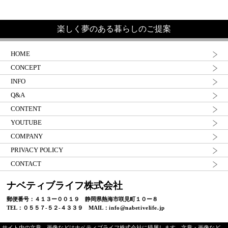
楽しく夢のある暮らしのご提案
HOME
CONCEPT
INFO
Q&A
CONTENT
YOUTUBE
COMPANY
PRIVACY POLICY
CONTACT
ナベティブライフ株式会社
郵便番号：４１３ー００１９ 静岡県熱海市咲見町１０ー８
TEL：０５５７-５２-４３３９ MAIL：
info@nabetivelife.jp
サイト内の文章、画像などはナベティブライフ株式会社に帰属します。文章・画像など